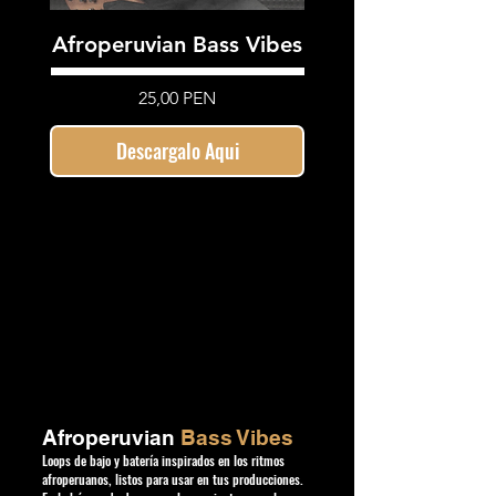
Afroperuvian Bass Vibes
Precio
25,00 PEN
Descargalo Aqui
Afroperuvian
Bass Vibes
Loops de bajo y batería inspirados en los ritmos
afroperuanos, listos para usar en tus producciones.