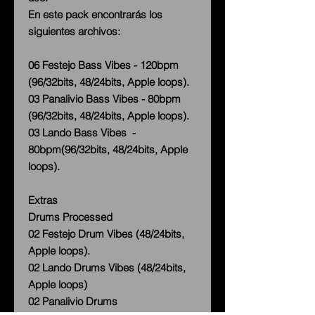
En este pack encontrarás los
siguientes archivos:
06 Festejo Bass Vibes - 120bpm
(96/32bits, 48/24bits, Apple loops).
03 Panalivio Bass Vibes - 80bpm
(96/32bits, 48/24bits, Apple loops).
03 Lando Bass Vibes -
80bpm(96/32bits, 48/24bits, Apple
loops).
Extras
Drums Processed
02 Festejo Drum Vibes (48/24bits,
Apple loops).
02 Lando Drums Vibes (48/24bits,
Apple loops)
02 Panalivio Drums